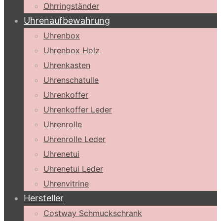
Ohrringständer
Uhrenaufbewahrung
Uhrenbox
Uhrenbox Holz
Uhrenkasten
Uhrenschatulle
Uhrenkoffer
Uhrenkoffer Leder
Uhrenrolle
Uhrenrolle Leder
Uhrenetui
Uhrenetui Leder
Uhrenvitrine
Hersteller
Costway Schmuckschrank