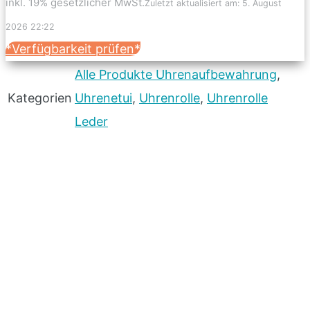
inkl. 19% gesetzlicher MwSt.
Zuletzt aktualisiert am: 5. August
2026 22:22
*Verfügbarkeit prüfen*
Alle Produkte Uhrenaufbewahrung
,
Kategorien
Uhrenetui
,
Uhrenrolle
,
Uhrenrolle
Leder