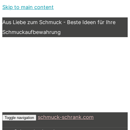
Skip to main content
Aus Liebe zum Schmuck - Beste Ideen für Ihre
Schmuckaufbewahrung
schmuck-schrank.com
Toggle navigation