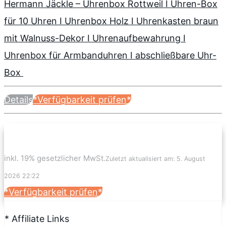
Hermann Jäckle – Uhrenbox Rottweil I Uhren-Box
für 10 Uhren I Uhrenbox Holz I Uhrenkasten braun
mit Walnuss-Dekor I Uhrenaufbewahrung I
Uhrenbox für Armbanduhren I abschließbare Uhr-
Box
Details
*Verfügbarkeit prüfen*
inkl. 19% gesetzlicher MwSt.
Zuletzt aktualisiert am: 5. August
2026 22:22
*Verfügbarkeit prüfen*
* Affiliate Links