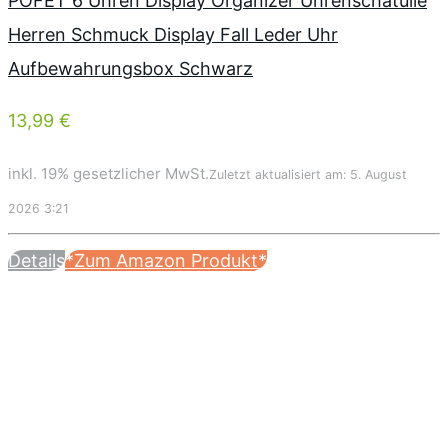
POFET 6 Uhren Display Organizer Uhrenschatulle
Herren Schmuck Display Fall Leder Uhr
Aufbewahrungsbox Schwarz
13,99 €
inkl. 19% gesetzlicher MwSt.
Zuletzt aktualisiert am: 5. August
2026 3:21
Details
*Zum Amazon Produkt*