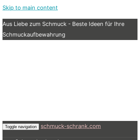
Skip to main content
Aus Liebe zum Schmuck - Beste Ideen für Ihre
Schmuckaufbewahrung
schmuck-schrank.com
Toggle navigation