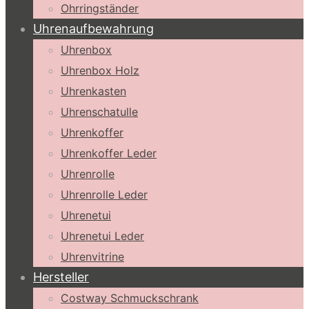
Ohrringständer
Uhrenaufbewahrung
Uhrenbox
Uhrenbox Holz
Uhrenkasten
Uhrenschatulle
Uhrenkoffer
Uhrenkoffer Leder
Uhrenrolle
Uhrenrolle Leder
Uhrenetui
Uhrenetui Leder
Uhrenvitrine
Hersteller
Costway Schmuckschrank