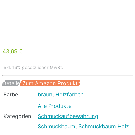
43,99 €
inkl. 19% gesetzlicher MwSt.
Details
*Zum Amazon Produkt*
Farbe
braun
,
Holzfarben
Alle Produkte
Kategorien
Schmuckaufbewahrung
,
Schmuckbaum
,
Schmuckbaum Holz