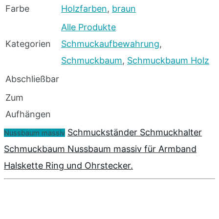
Farbe
Holzfarben
,
braun
Alle Produkte
Kategorien
Schmuckaufbewahrung
,
Schmuckbaum
,
Schmuckbaum Holz
Abschließbar
Zum
Aufhängen
Schmuckständer Schmuckhalter
Nussbaum massiv
Schmuckbaum Nussbaum massiv für Armband
Halskette Ring und Ohrstecker.