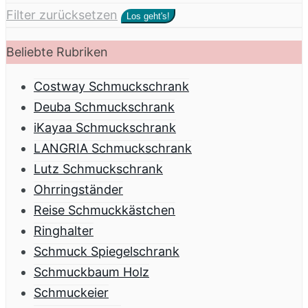
Filter zurücksetzen
Los geht's!
Beliebte Rubriken
Costway Schmuckschrank
Deuba Schmuckschrank
iKayaa Schmuckschrank
LANGRIA Schmuckschrank
Lutz Schmuckschrank
Ohrringständer
Reise Schmuckkästchen
Ringhalter
Schmuck Spiegelschrank
Schmuckbaum Holz
Schmuckeier