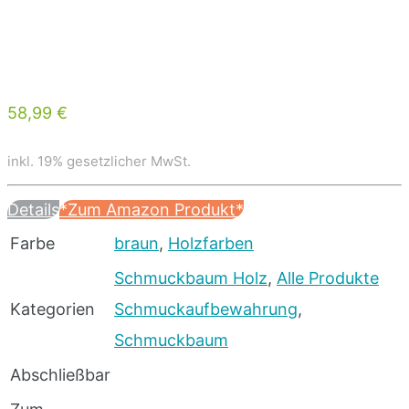
58,99 €
inkl. 19% gesetzlicher MwSt.
Details
*Zum Amazon Produkt*
Farbe
braun
,
Holzfarben
Schmuckbaum Holz
,
Alle Produkte
Kategorien
Schmuckaufbewahrung
,
Schmuckbaum
Abschließbar