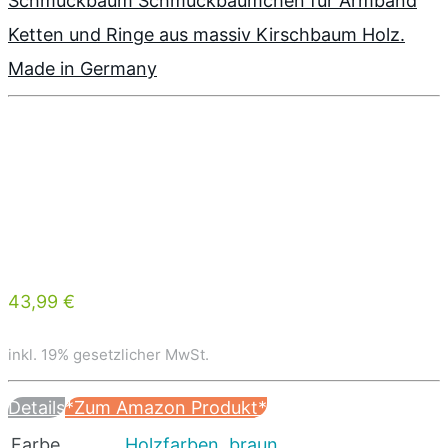
Schmuckbaum Schmuckbäumchen für Armband
Ketten und Ringe aus massiv Kirschbaum Holz.
Made in Germany
43,99 €
inkl. 19% gesetzlicher MwSt.
Details
*Zum Amazon Produkt*
Farbe
Holzfarben
,
braun