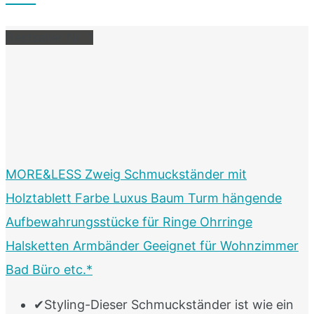
Bestseller Nr. 1
MORE&LESS Zweig Schmuckständer mit
Holztablett Farbe Luxus Baum Turm hängende
Aufbewahrungsstücke für Ringe Ohrringe
Halsketten Armbänder Geeignet für Wohnzimmer
Bad Büro etc.*
✔Styling-Dieser Schmuckständer ist wie ein