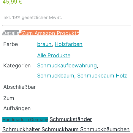
45,99 €
inkl. 19% gesetzlicher MwSt.
Details
*Zum Amazon Produkt*
Farbe
braun
,
Holzfarben
Alle Produkte
Kategorien
Schmuckaufbewahrung
,
Schmuckbaum
,
Schmuckbaum Holz
Abschließbar
Zum
Aufhängen
Schmuckständer
Handmade in Germany
Schmuckhalter Schmuckbaum Schmuckbäumchen