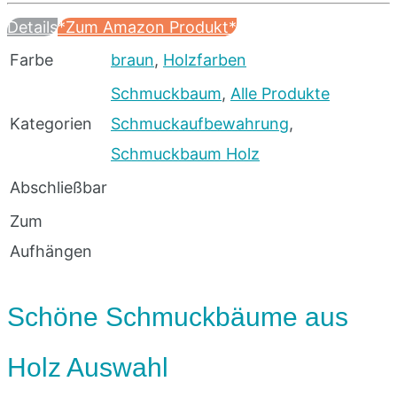
Details
*Zum Amazon Produkt*
Farbe
braun
,
Holzfarben
Schmuckbaum
,
Alle Produkte
Kategorien
Schmuckaufbewahrung
,
Schmuckbaum Holz
Abschließbar
Zum
Aufhängen
Schöne Schmuckbäume aus
Holz Auswahl