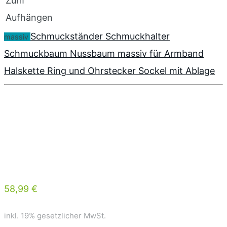
Zum
Aufhängen
Schmuckständer Schmuckhalter
massiv
Schmuckbaum Nussbaum massiv für Armband
Halskette Ring und Ohrstecker Sockel mit Ablage
58,99 €
inkl. 19% gesetzlicher MwSt.