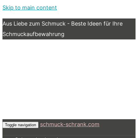
Skip to main content
Aus Liebe zum Schmuck - Beste Ideen für Ihre
Schmuckaufbewahrung
schmuck-schrank.com
Toggle navigation