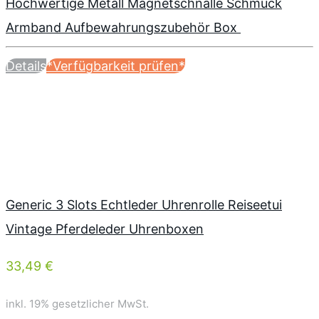
Hochwertige Metall Magnetschnalle Schmuck
Armband Aufbewahrungszubehör Box
Details
*Verfügbarkeit prüfen*
Generic 3 Slots Echtleder Uhrenrolle Reiseetui
Vintage Pferdeleder Uhrenboxen
33,49 €
inkl. 19% gesetzlicher MwSt.