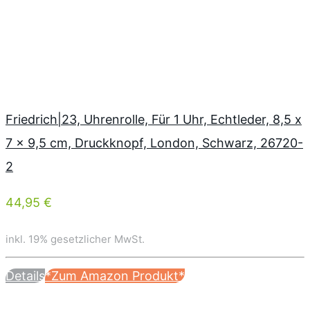
Friedrich|23, Uhrenrolle, Für 1 Uhr, Echtleder, 8,5 x
7 x 9,5 cm, Druckknopf, London, Schwarz, 26720-
2
44,95 €
inkl. 19% gesetzlicher MwSt.
Details
*Zum Amazon Produkt*