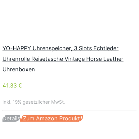
YO-HAPPY Uhrenspeicher, 3 Slots Echtleder
Uhrenrolle Reisetasche Vintage Horse Leather
Uhrenboxen
41,33 €
inkl. 19% gesetzlicher MwSt.
Details
*Zum Amazon Produkt*