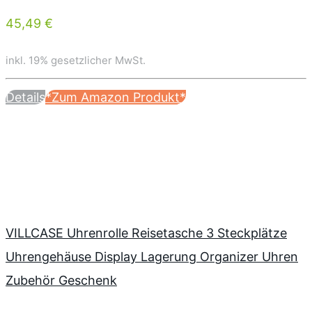
45,49 €
inkl. 19% gesetzlicher MwSt.
Details
*Zum Amazon Produkt*
VILLCASE Uhrenrolle Reisetasche 3 Steckplätze
Uhrengehäuse Display Lagerung Organizer Uhren
Zubehör Geschenk