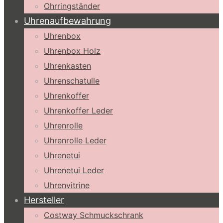
Ohrringständer
Uhrenaufbewahrung
Uhrenbox
Uhrenbox Holz
Uhrenkasten
Uhrenschatulle
Uhrenkoffer
Uhrenkoffer Leder
Uhrenrolle
Uhrenrolle Leder
Uhrenetui
Uhrenetui Leder
Uhrenvitrine
Hersteller
Costway Schmuckschrank