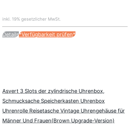
inkl. 19% gesetzlicher MwSt.
Details
*Verfügbarkeit prüfen*
Asvert 3 Slots der zylindrische Uhrenbox,
Schmucksache Speicherkasten Uhrenbox
Uhrenrolle Reisetasche Vintage Uhrengehäuse für
Männer Und Frauen(Brown Upgrade-Version)