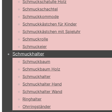
Schmuckschatulle Holz
Schmuckschachtel
Schmuckkommode
Schmuckkästchen für Kinder
Schmuckkästchen mit Spieluhr
Schmuckrolle
Schmuckeier
Schmuckhalter
Schmuckbaum
Schmuckbaum Holz
Schmuckhalter
Schmuckhalter Hand
Schmuckhalter Wand
Ringhalter
Ohrringständer