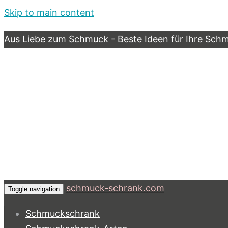
Skip to main content
Aus Liebe zum Schmuck - Beste Ideen für Ihre Sc
schmuck-schrank.com
Toggle navigation
Schmuckschrank