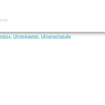
 21:23
enbox
,
Uhrenkasten
,
Uhrenschatulle