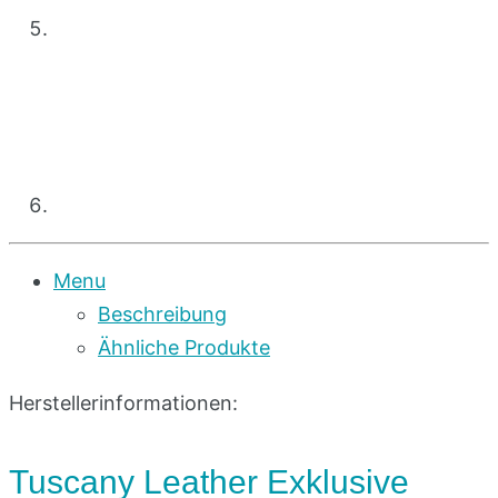
Menu
Beschreibung
Ähnliche Produkte
Herstellerinformationen:
Tuscany Leather Exklusive