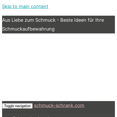
Skip to main content
Aus Liebe zum Schmuck - Beste Ideen für Ihre
Schmuckaufbewahrung
schmuck-schrank.com
Toggle navigation