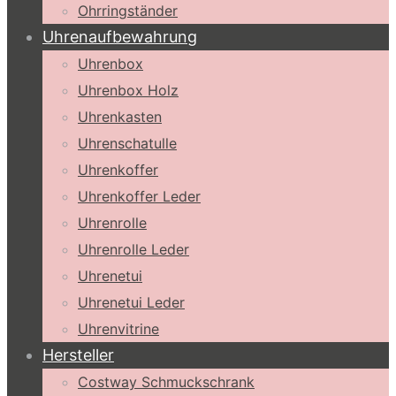
Ohrringständer
Uhrenaufbewahrung
Uhrenbox
Uhrenbox Holz
Uhrenkasten
Uhrenschatulle
Uhrenkoffer
Uhrenkoffer Leder
Uhrenrolle
Uhrenrolle Leder
Uhrenetui
Uhrenetui Leder
Uhrenvitrine
Hersteller
Costway Schmuckschrank