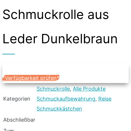
Schmuckrolle aus
Leder Dunkelbraun
*Verfügbarkeit prüfen*
Schmuckrolle
,
Alle Produkte
Kategorien
Schmuckaufbewahrung
,
Reise
Schmuckkästchen
Abschließbar
Zum