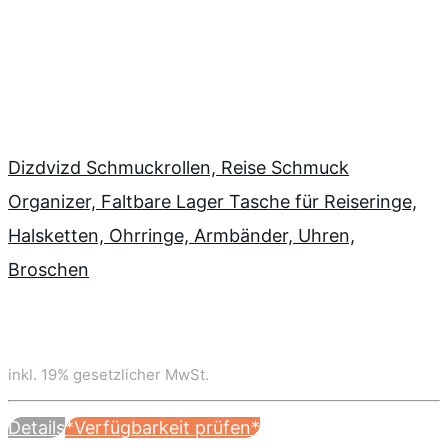
Dizdvizd Schmuckrollen, Reise Schmuck
Organizer, Faltbare Lager Tasche für Reiseringe,
Halsketten, Ohrringe, Armbänder, Uhren,
Broschen
inkl. 19% gesetzlicher MwSt.
Details
*Verfügbarkeit prüfen*