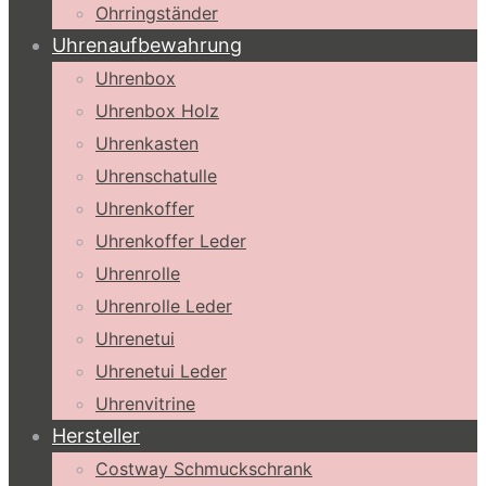
Ohrringständer
Uhrenaufbewahrung
Uhrenbox
Uhrenbox Holz
Uhrenkasten
Uhrenschatulle
Uhrenkoffer
Uhrenkoffer Leder
Uhrenrolle
Uhrenrolle Leder
Uhrenetui
Uhrenetui Leder
Uhrenvitrine
Hersteller
Costway Schmuckschrank