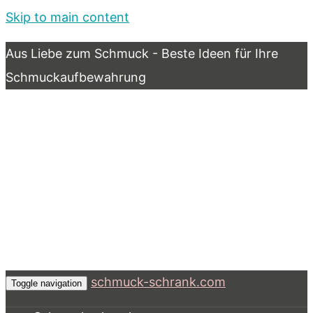
Skip to main content
Aus Liebe zum Schmuck - Beste Ideen für Ihre
Schmuckaufbewahrung
schmuck-schrank.com
Toggle navigation