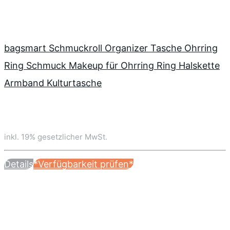
bagsmart Schmuckroll Organizer Tasche Ohrring
Ring Schmuck Makeup für Ohrring Ring Halskette
Armband Kulturtasche
inkl. 19% gesetzlicher MwSt.
Details
*Verfügbarkeit prüfen*