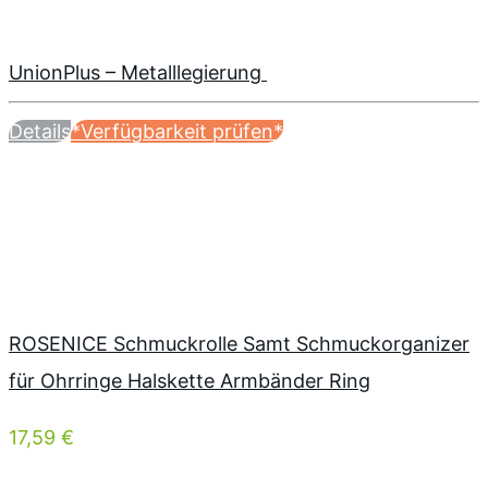
UnionPlus – Metalllegierung
Details
*Verfügbarkeit prüfen*
ROSENICE Schmuckrolle Samt Schmuckorganizer
für Ohrringe Halskette Armbänder Ring
17,59 €