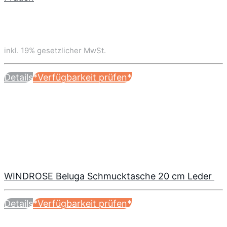
inkl. 19% gesetzlicher MwSt.
Details
*Verfügbarkeit prüfen*
WINDROSE Beluga Schmucktasche 20 cm Leder
Details
*Verfügbarkeit prüfen*