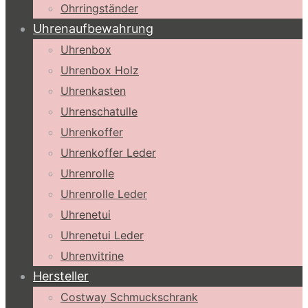
Ohrringständer
Uhrenaufbewahrung
Uhrenbox
Uhrenbox Holz
Uhrenkasten
Uhrenschatulle
Uhrenkoffer
Uhrenkoffer Leder
Uhrenrolle
Uhrenrolle Leder
Uhrenetui
Uhrenetui Leder
Uhrenvitrine
Hersteller
Costway Schmuckschrank