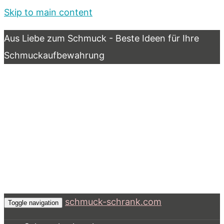
Skip to main content
Aus Liebe zum Schmuck - Beste Ideen für Ihre
Schmuckaufbewahrung
schmuck-schrank.com
Toggle navigation