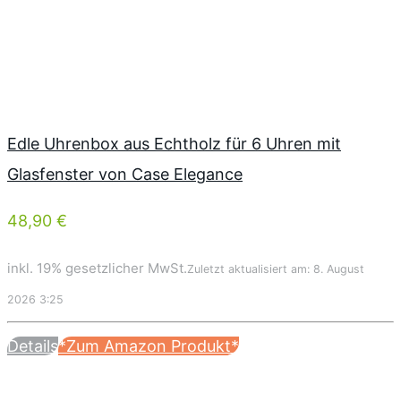
Edle Uhrenbox aus Echtholz für 6 Uhren mit
Glasfenster von Case Elegance
48,90 €
inkl. 19% gesetzlicher MwSt.
Zuletzt aktualisiert am: 8. August
2026 3:25
Details
*Zum Amazon Produkt*