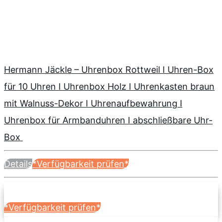
Hermann Jäckle – Uhrenbox Rottweil I Uhren-Box
für 10 Uhren I Uhrenbox Holz I Uhrenkasten braun
mit Walnuss-Dekor I Uhrenaufbewahrung I
Uhrenbox für Armbanduhren I abschließbare Uhr-
Box
Details
*Verfügbarkeit prüfen*
*Verfügbarkeit prüfen*