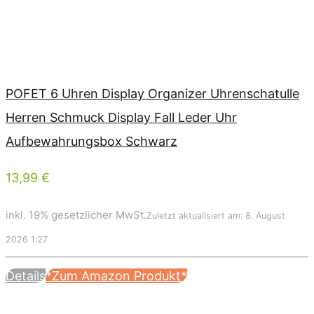
POFET 6 Uhren Display Organizer Uhrenschatulle
Herren Schmuck Display Fall Leder Uhr
Aufbewahrungsbox Schwarz
13,99 €
inkl. 19% gesetzlicher MwSt.
Zuletzt aktualisiert am: 8. August
2026 1:27
Details
*Zum Amazon Produkt*