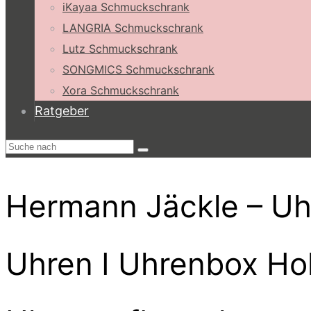
iKayaa Schmuckschrank
LANGRIA Schmuckschrank
Lutz Schmuckschrank
SONGMICS Schmuckschrank
Xora Schmuckschrank
Ratgeber
Hermann Jäckle – Uhre
Uhren I Uhrenbox Hol