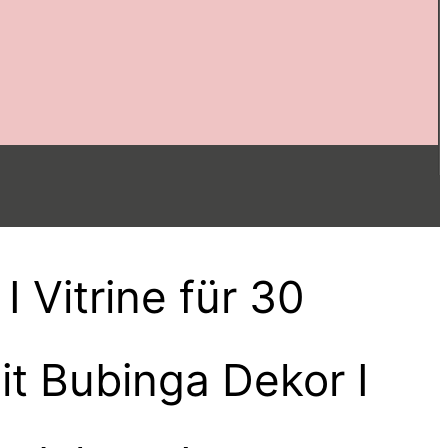
 Vitrine für 30
it Bubinga Dekor I