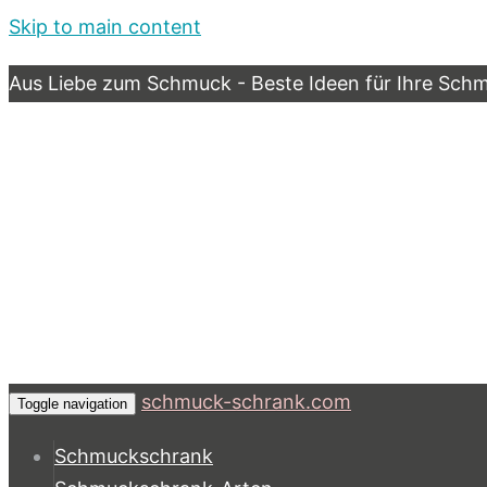
Skip to main content
Aus Liebe zum Schmuck - Beste Ideen für Ihre Sc
schmuck-schrank.com
Toggle navigation
Schmuckschrank