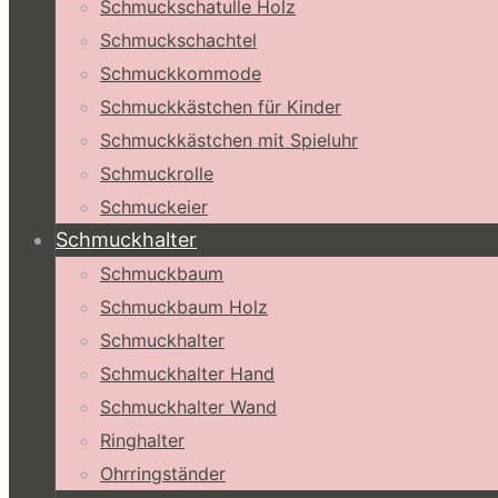
Schmuckschatulle Holz
Schmuckschachtel
Schmuckkommode
Schmuckkästchen für Kinder
Schmuckkästchen mit Spieluhr
Schmuckrolle
Schmuckeier
Schmuckhalter
Schmuckbaum
Schmuckbaum Holz
Schmuckhalter
Schmuckhalter Hand
Schmuckhalter Wand
Ringhalter
Ohrringständer