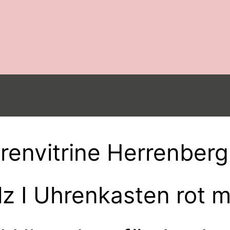
nvitrine Herrenberg I
z I Uhrenkasten rot m