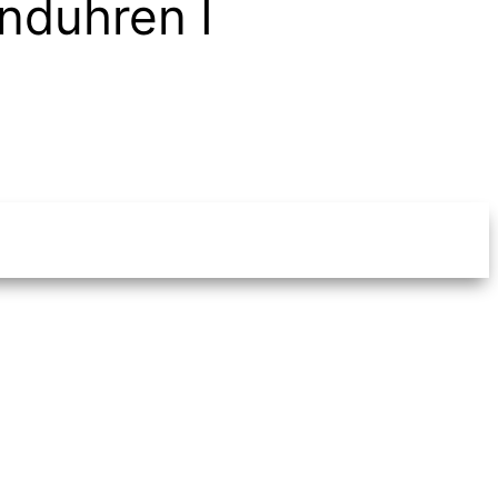
nduhren I