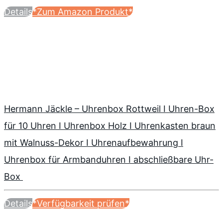
Details
*Zum Amazon Produkt*
Hermann Jäckle – Uhrenbox Rottweil I Uhren-Box
für 10 Uhren I Uhrenbox Holz I Uhrenkasten braun
mit Walnuss-Dekor I Uhrenaufbewahrung I
Uhrenbox für Armbanduhren I abschließbare Uhr-
Box
Details
*Verfügbarkeit prüfen*