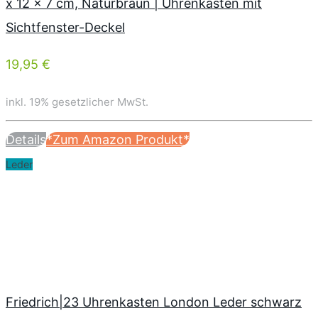
x 12 x 7 cm, Naturbraun | Uhrenkasten mit
Sichtfenster-Deckel
19,95 €
inkl. 19% gesetzlicher MwSt.
Details
*Zum Amazon Produkt*
Leder
Friedrich|23 Uhrenkasten London Leder schwarz