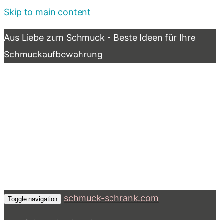
Skip to main content
Aus Liebe zum Schmuck - Beste Ideen für Ihre
Schmuckaufbewahrung
schmuck-schrank.com
Toggle navigation