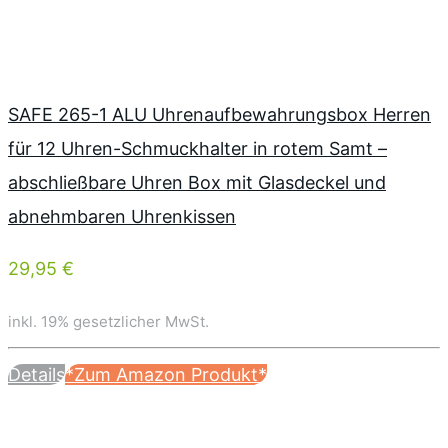
SAFE 265-1 ALU Uhrenaufbewahrungsbox Herren
für 12 Uhren-Schmuckhalter in rotem Samt –
abschließbare Uhren Box mit Glasdeckel und
abnehmbaren Uhrenkissen
29,95 €
inkl. 19% gesetzlicher MwSt.
Details
*Zum Amazon Produkt*