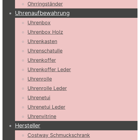
Ohrringständer
Uhrenaufbewahrung
Uhrenbox
Uhrenbox Holz
Uhrenkasten
Uhrenschatulle
Uhrenkoffer
Uhrenkoffer Leder
Uhrenrolle
Uhrenrolle Leder
Uhrenetui
Uhrenetui Leder
Uhrenvitrine
Hersteller
Costway Schmuckschrank