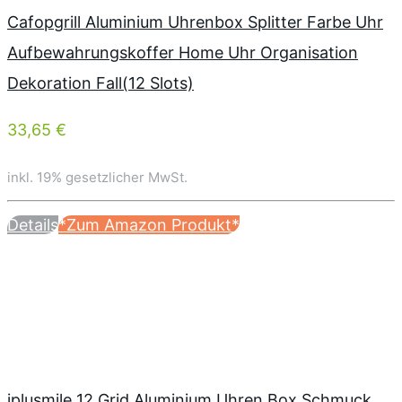
Cafopgrill Aluminium Uhrenbox Splitter Farbe Uhr
Aufbewahrungskoffer Home Uhr Organisation
Dekoration Fall(12 Slots)
33,65 €
inkl. 19% gesetzlicher MwSt.
Details
*Zum Amazon Produkt*
iplusmile 12 Grid Aluminium Uhren Box Schmuck