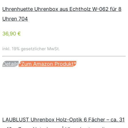
Uhrenhuette Uhrenbox aus Echtholz W-062 für 8
Uhren 704
36,90 €
inkl. 19% gesetzlicher MwSt.
Details
*Zum Amazon Produkt*
LAUBLUST Uhrenbox Holz-Optik 6 Fächer – ca. 31