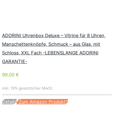
ADORINI Uhrenbox Deluxe – Vitrine für 8 Uhren,
Manschettenknöpfe, Schmuck – aus Glas, mit
Schloss, XXL Fach -LEBENSLANGE ADORINI
GARANTIE-
99,00 €
inkl. 19% gesetzlicher MwSt.
Details
*Zum Amazon Produkt*