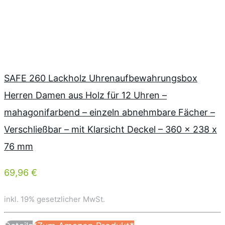
SAFE 260 Lackholz Uhrenaufbewahrungsbox
Herren Damen aus Holz für 12 Uhren –
mahagonifarbend – einzeln abnehmbare Fächer –
Verschließbar – mit Klarsicht Deckel – 360 x 238 x
76 mm
69,96 €
inkl. 19% gesetzlicher MwSt.