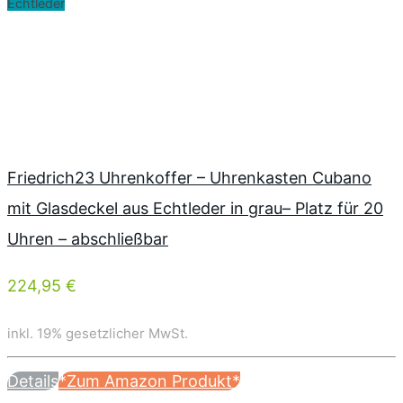
Echtleder
Friedrich23 Uhrenkoffer – Uhrenkasten Cubano
mit Glasdeckel aus Echtleder in grau– Platz für 20
Uhren – abschließbar
224,95 €
inkl. 19% gesetzlicher MwSt.
Details
*Zum Amazon Produkt*