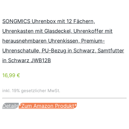
SONGMICS Uhrenbox mit 12 Fächern,
Uhrenkasten mit Glasdeckel, Uhrenkoffer mit
herausnehmbaren Uhrenkissen, Premium-
Uhrenschatulle, PU-Bezug in Schwarz, Samtfutter
in Schwarz JWB12B
16,99 €
inkl. 19% gesetzlicher MwSt.
Details
*Zum Amazon Produkt*