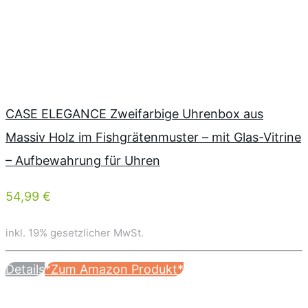
CASE ELEGANCE Zweifarbige Uhrenbox aus
Massiv Holz im Fishgrätenmuster – mit Glas-Vitrine
– Aufbewahrung für Uhren
54,99 €
inkl. 19% gesetzlicher MwSt.
Details
*Zum Amazon Produkt*