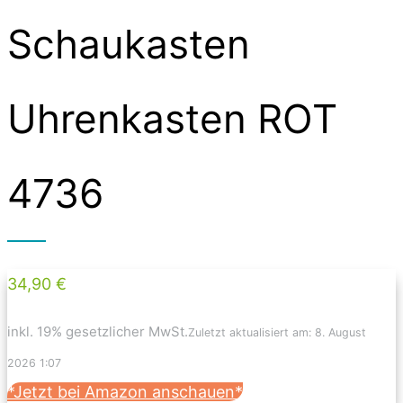
Schaukasten
Uhrenkasten ROT
4736
34,90 €
inkl. 19% gesetzlicher MwSt.
Zuletzt aktualisiert am: 8. August
2026 1:07
*Jetzt bei Amazon anschauen*