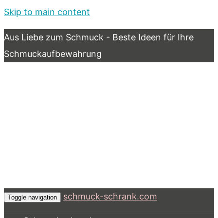
Skip to main content
Aus Liebe zum Schmuck - Beste Ideen für Ihre
Schmuckaufbewahrung
schmuck-schrank.com
Toggle navigation