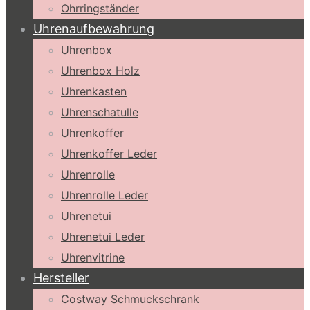
Ohrringständer
Uhrenaufbewahrung
Uhrenbox
Uhrenbox Holz
Uhrenkasten
Uhrenschatulle
Uhrenkoffer
Uhrenkoffer Leder
Uhrenrolle
Uhrenrolle Leder
Uhrenetui
Uhrenetui Leder
Uhrenvitrine
Hersteller
Costway Schmuckschrank