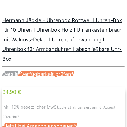
Hermann Jäckle – Uhrenbox Rottweil I Uhren-Box
für 10 Uhren I Uhrenbox Holz I Uhrenkasten braun
mit Walnuss-Dekor I Uhrenaufbewahrung I
Uhrenbox für Armbanduhren I abschließbare Uhr-
Box
Details
*Verfügbarkeit prüfen*
34,90 €
inkl. 19% gesetzlicher MwSt.
Zuletzt aktualisiert am: 8. August
2026 1:07
*Jetzt bei Amazon anschauen*