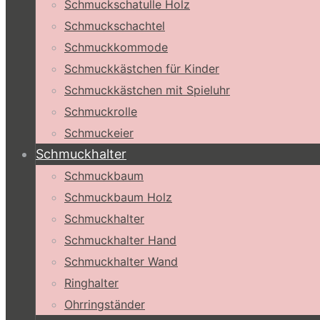
Schmuckschatulle Holz
Schmuckschachtel
Schmuckkommode
Schmuckkästchen für Kinder
Schmuckkästchen mit Spieluhr
Schmuckrolle
Schmuckeier
Schmuckhalter
Schmuckbaum
Schmuckbaum Holz
Schmuckhalter
Schmuckhalter Hand
Schmuckhalter Wand
Ringhalter
Ohrringständer