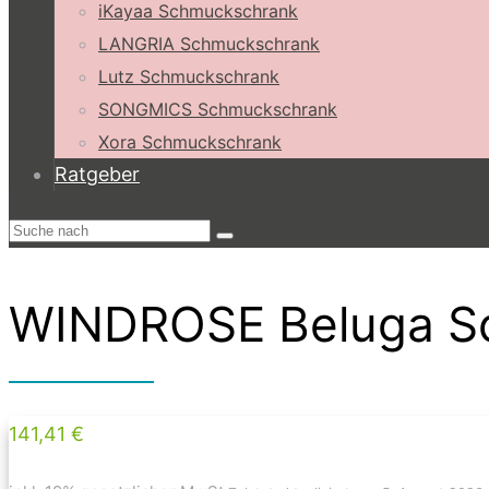
iKayaa Schmuckschrank
LANGRIA Schmuckschrank
Lutz Schmuckschrank
SONGMICS Schmuckschrank
Xora Schmuckschrank
Ratgeber
WINDROSE Beluga Sc
141,41 €