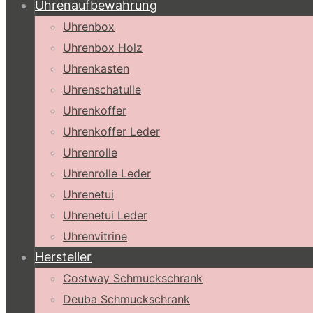
Uhrenaufbewahrung
Uhrenbox
Uhrenbox Holz
Uhrenkasten
Uhrenschatulle
Uhrenkoffer
Uhrenkoffer Leder
Uhrenrolle
Uhrenrolle Leder
Uhrenetui
Uhrenetui Leder
Uhrenvitrine
Hersteller
Costway Schmuckschrank
Deuba Schmuckschrank