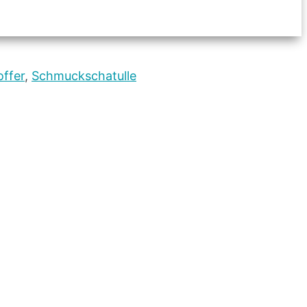
ffer
,
Schmuckschatulle