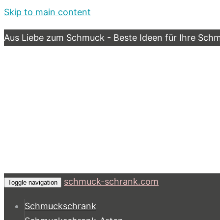
Skip to main content
Aus Liebe zum Schmuck - Beste Ideen für Ihre Sc
schmuck-schrank.com
Toggle navigation
Schmuckschrank