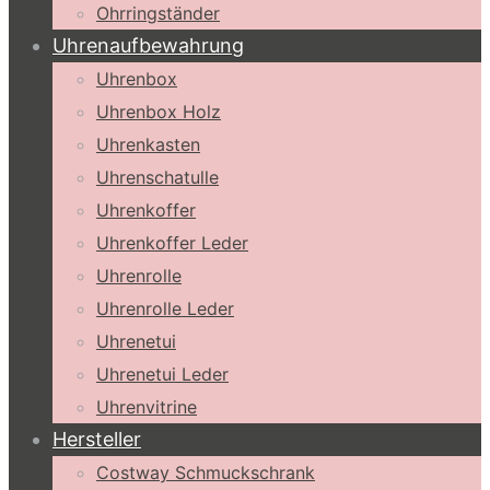
Ohrringständer
Uhrenaufbewahrung
Uhrenbox
Uhrenbox Holz
Uhrenkasten
Uhrenschatulle
Uhrenkoffer
Uhrenkoffer Leder
Uhrenrolle
Uhrenrolle Leder
Uhrenetui
Uhrenetui Leder
Uhrenvitrine
Hersteller
Costway Schmuckschrank