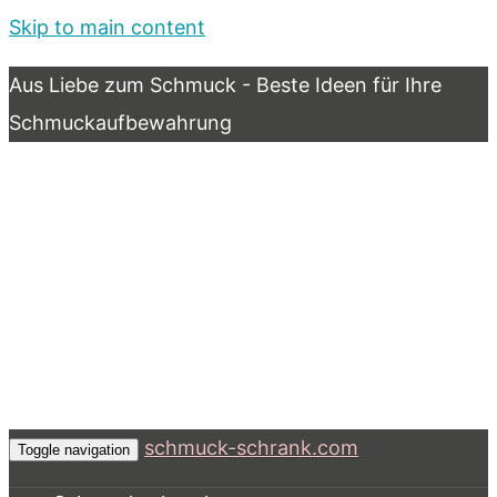
Skip to main content
Aus Liebe zum Schmuck - Beste Ideen für Ihre
Schmuckaufbewahrung
schmuck-schrank.com
Toggle navigation