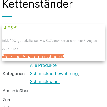
Kettenständer
14,95 €
inkl. 19% gesetzlicher MwSt.
Zuletzt aktualisiert am: 6. August
2026 21:55
*Jetzt bei Amazon anschauen*
Alle Produkte
Kategorien
Schmuckaufbewahrung
,
Schmuckbaum
Abschließbar
Zum