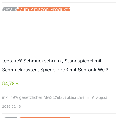
Details
*Zum Amazon Produkt*
tectake® Schmuckschrank, Standspiegel mit
Schmuckkasten, Spiegel groß mit Schrank Weiß
84,79 €
inkl. 19% gesetzlicher MwSt.
Zuletzt aktualisiert am: 6. August
2026 22:46