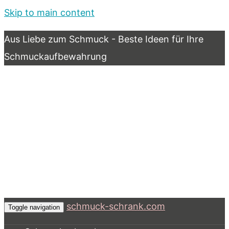
Skip to main content
Aus Liebe zum Schmuck - Beste Ideen für Ihre
Schmuckaufbewahrung
schmuck-schrank.com
Toggle navigation