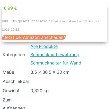
16,99 €
inkl. 19% gesetzlicher MwSt.
Zuletzt aktualisiert am: 5. August
2026 22:22
*Jetzt bei Amazon anschauen*
Alle Produkte
Kategorien
Schmuckaufbewahrung
,
Schmuckhalter für Wand
Maße
‎3.5 x 36.5 x 30 cm
Abschließbar
Gewicht
0,320 kg
Zum
Aufhängen