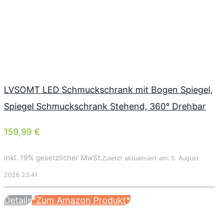
LVSOMT LED Schmuckschrank mit Bogen Spiegel,
Spiegel Schmuckschrank Stehend, 360° Drehbar
159,99 €
inkl. 19% gesetzlicher MwSt.
Zuletzt aktualisiert am: 5. August
2026 23:41
Details
*Zum Amazon Produkt*