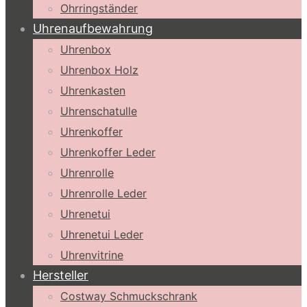
Ohrringständer
Uhrenaufbewahrung
Uhrenbox
Uhrenbox Holz
Uhrenkasten
Uhrenschatulle
Uhrenkoffer
Uhrenkoffer Leder
Uhrenrolle
Uhrenrolle Leder
Uhrenetui
Uhrenetui Leder
Uhrenvitrine
Hersteller
Costway Schmuckschrank