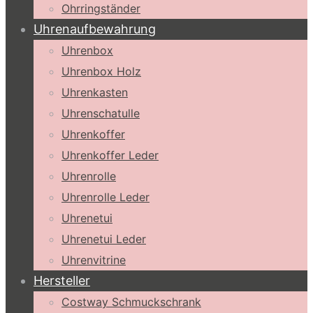
Ohrringständer
Uhrenaufbewahrung
Uhrenbox
Uhrenbox Holz
Uhrenkasten
Uhrenschatulle
Uhrenkoffer
Uhrenkoffer Leder
Uhrenrolle
Uhrenrolle Leder
Uhrenetui
Uhrenetui Leder
Uhrenvitrine
Hersteller
Costway Schmuckschrank