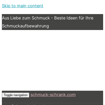
Skip to main content
Aus Liebe zum Schmuck - Beste Ideen für Ihre
Schmuckaufbewahrung
schmuck-schrank.com
Toggle navigation