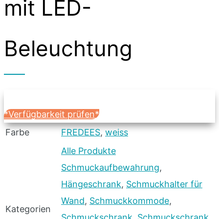
mit LED-
Beleuchtung
*Verfügbarkeit prüfen*
Farbe
FREDEES
,
weiss
Alle Produkte
Schmuckaufbewahrung
,
Hängeschrank
,
Schmuckhalter für
Wand
,
Schmuckkommode
,
Kategorien
Schmuckschrank
,
Schmuckschrank