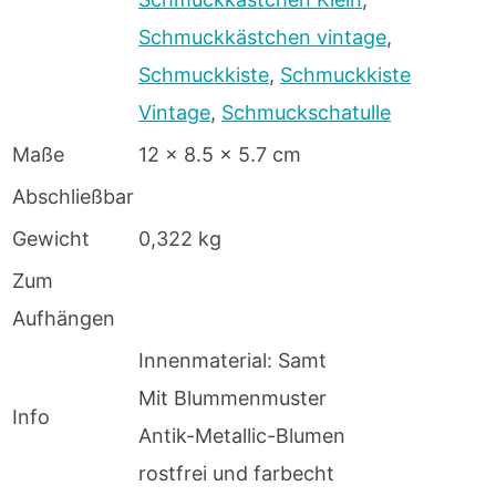
Schmuckkästchen vintage
,
Schmuckkiste
,
Schmuckkiste
Vintage
,
Schmuckschatulle
Maße
12 x 8.5 x 5.7 cm
Abschließbar
Gewicht
0,322 kg
Zum
Aufhängen
Innenmaterial: Samt
Mit Blummenmuster
Info
Antik-Metallic-Blumen
rostfrei und farbecht