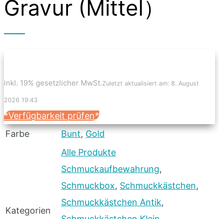
Gravur (Mittel）
inkl. 19% gesetzlicher MwSt.
Zuletzt aktualisiert am: 8. August
2026 19:43
*Verfügbarkeit prüfen*
Farbe
Bunt
,
Gold
Alle Produkte
Schmuckaufbewahrung
,
Schmuckbox
,
Schmuckkästchen
,
Schmuckkästchen Antik
,
Kategorien
Schmuckkästchen Klein
,