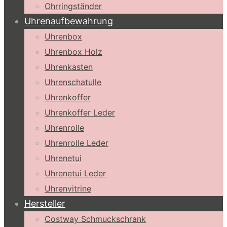
Ohrringständer
Uhrenaufbewahrung
Uhrenbox
Uhrenbox Holz
Uhrenkasten
Uhrenschatulle
Uhrenkoffer
Uhrenkoffer Leder
Uhrenrolle
Uhrenrolle Leder
Uhrenetui
Uhrenetui Leder
Uhrenvitrine
Hersteller
Costway Schmuckschrank