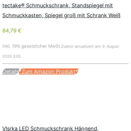
tectake® Schmuckschrank, Standspiegel mit
Schmuckkasten, Spiegel groß mit Schrank Weiß
84,79 €
inkl. 19% gesetzlicher MwSt.
Zuletzt aktualisiert am: 9. August
2026 3:05
Details
*Zum Amazon Produkt*
Vlsrka LED Schmuckschrank Hängend,