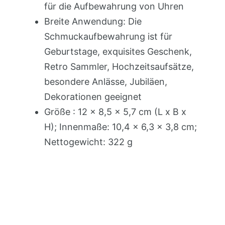
für die Aufbewahrung von Uhren
Breite Anwendung: Die
Schmuckaufbewahrung ist für
Geburtstage, exquisites Geschenk,
Retro Sammler, Hochzeitsaufsätze,
besondere Anlässe, Jubiläen,
Dekorationen geeignet
Größe : 12 x 8,5 x 5,7 cm (L x B x
H); Innenmaße: 10,4 x 6,3 x 3,8 cm;
Nettogewicht: 322 g