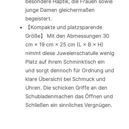
besondere Haptik, die Frauen sowie
junge Damen gleichermaßen
begeistert.
【Kompakte und platzsparende
Größe】 Mit den Abmessungen 30
cm × 19 cm × 25 cm (L × B × H)
nimmt diese Juwelenschatulle wenig
Platz auf ihrem Schminktisch ein
und sorgt dennoch für Ordnung und
klare Übersicht bei Schmuck und
Uhren. Die schicken Griffe an den
Schubladenmachen das Öffnen und
Schließen ein sinnliches Vergnügen.