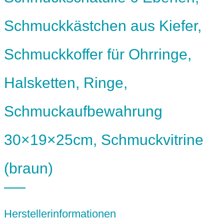
Schmuckkästchen aus Kiefer,
Schmuckkoffer für Ohrringe,
Halsketten, Ringe,
Schmuckaufbewahrung
30×19×25cm, Schmuckvitrine
(braun)
Herstellerinformationen