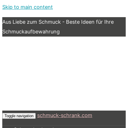
Skip to main content
Aus Liebe zum Schmuck - Beste Ideen für Ihre
Schmuckaufbewahrung
schmuck-schrank.com
Toggle navigation