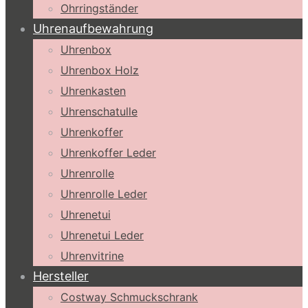
Ohrringständer
Uhrenaufbewahrung
Uhrenbox
Uhrenbox Holz
Uhrenkasten
Uhrenschatulle
Uhrenkoffer
Uhrenkoffer Leder
Uhrenrolle
Uhrenrolle Leder
Uhrenetui
Uhrenetui Leder
Uhrenvitrine
Hersteller
Costway Schmuckschrank