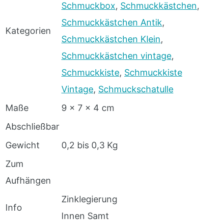
Schmuckbox
,
Schmuckkästchen
,
Schmuckkästchen Antik
,
Kategorien
Schmuckkästchen Klein
,
Schmuckkästchen vintage
,
Schmuckkiste
,
Schmuckkiste
Vintage
,
Schmuckschatulle
Maße
9 x 7 x 4 cm
Abschließbar
Gewicht
0,2 bis 0,3 Kg
Zum
Aufhängen
Zinklegierung
Info
Innen Samt