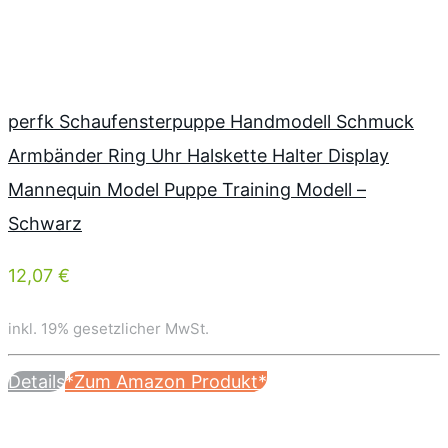
perfk Schaufensterpuppe Handmodell Schmuck
Armbänder Ring Uhr Halskette Halter Display
Mannequin Model Puppe Training Modell –
Schwarz
12,07 €
inkl. 19% gesetzlicher MwSt.
Details
*Zum Amazon Produkt*