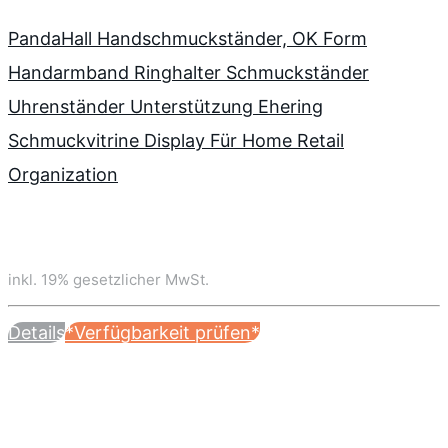
PandaHall Handschmuckständer, OK Form
Handarmband Ringhalter Schmuckständer
Uhrenständer Unterstützung Ehering
Schmuckvitrine Display Für Home Retail
Organization
inkl. 19% gesetzlicher MwSt.
Details
*Verfügbarkeit prüfen*