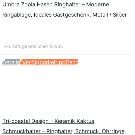
Umbra Zoola Hasen Ringhalter – Moderne
Ringablage, Ideales Gastgeschenk, Metall / Silber
inkl. 19% gesetzlicher MwSt.
Details
*Verfügbarkeit prüfen*
Tri-coastal Design – Keramik Kaktus
Schmuckhalter – Ringhalter, Schmuck, Ohrringe,