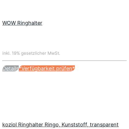
WOW Ringhalter
inkl. 19% gesetzlicher MwSt.
Details
*Verfügbarkeit prüfen*
koziol Ringhalter Ringo, Kunststoff, transparent