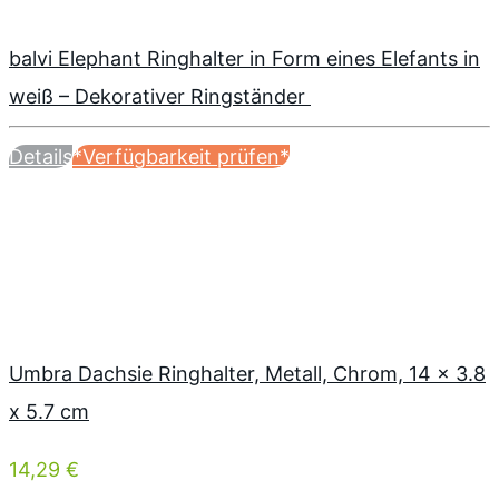
balvi Elephant Ringhalter in Form eines Elefants in
weiß – Dekorativer Ringständer
Details
*Verfügbarkeit prüfen*
Umbra Dachsie Ringhalter, Metall, Chrom, 14 x 3.8
x 5.7 cm
14,29 €