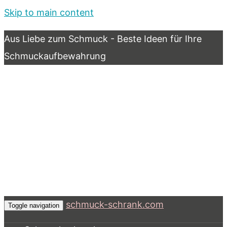
Skip to main content
Aus Liebe zum Schmuck - Beste Ideen für Ihre
Schmuckaufbewahrung
schmuck-schrank.com
Toggle navigation