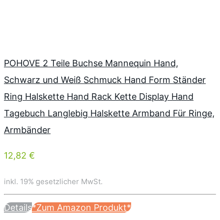
POHOVE 2 Teile Buchse Mannequin Hand,
Schwarz und Weiß Schmuck Hand Form Ständer
Ring Halskette Hand Rack Kette Display Hand
Tagebuch Langlebig Halskette Armband Für Ringe,
Armbänder
12,82 €
inkl. 19% gesetzlicher MwSt.
Details
*Zum Amazon Produkt*