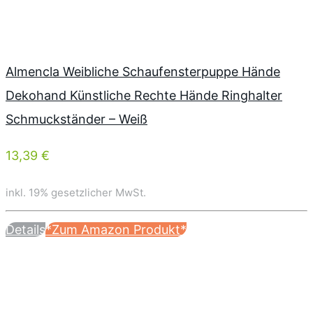
Almencla Weibliche Schaufensterpuppe Hände
Dekohand Künstliche Rechte Hände Ringhalter
Schmuckständer – Weiß
13,39 €
inkl. 19% gesetzlicher MwSt.
Details
*Zum Amazon Produkt*