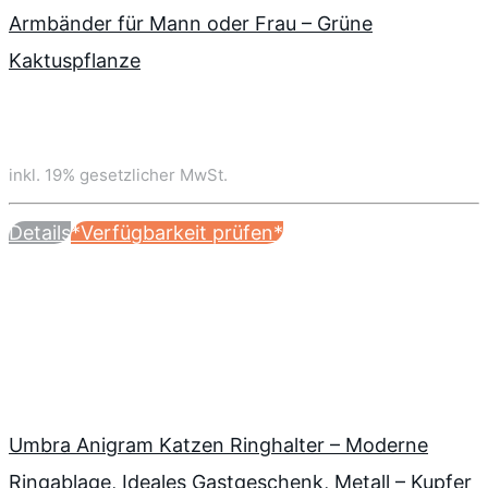
Armbänder für Mann oder Frau – Grüne
Kaktuspflanze
inkl. 19% gesetzlicher MwSt.
Details
*Verfügbarkeit prüfen*
Umbra Anigram Katzen Ringhalter – Moderne
Ringablage, Ideales Gastgeschenk, Metall – Kupfer