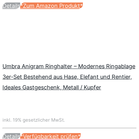
Details
*Zum Amazon Produkt*
Umbra Anigram Ringhalter – Modernes Ringablage
3er-Set Bestehend aus Hase, Elefant und Rentier,
Ideales Gastgeschenk, Metall / Kupfer
inkl. 19% gesetzlicher MwSt.
Details
*Verfügbarkeit prüfen*