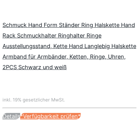
Schmuck Hand Form Ständer Ring Halskette Hand
Rack Schmuckhalter Ringhalter Ringe
Ausstellungsstand, Kette Hand Langlebig Halskette
Armband für Armbänder, Ketten, Ringe, Uhren,
2PCS Schwarz und weiß
inkl. 19% gesetzlicher MwSt.
Details
*Verfügbarkeit prüfen*