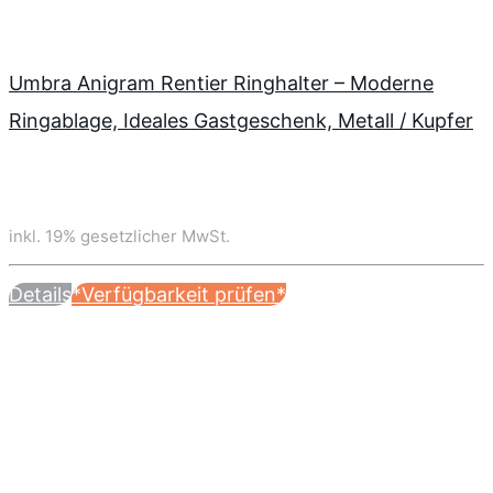
Umbra Anigram Rentier Ringhalter – Moderne
Ringablage, Ideales Gastgeschenk, Metall / Kupfer
inkl. 19% gesetzlicher MwSt.
Details
*Verfügbarkeit prüfen*