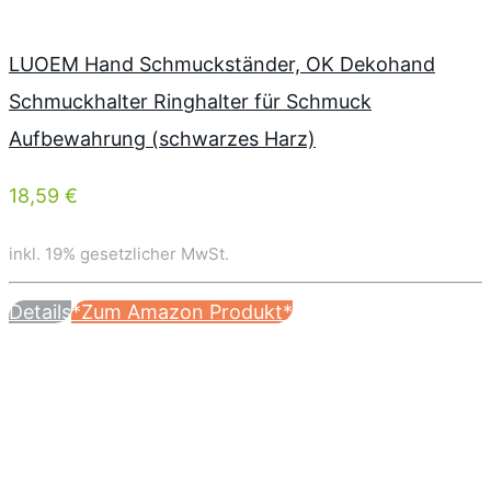
LUOEM Hand Schmuckständer, OK Dekohand
Schmuckhalter Ringhalter für Schmuck
Aufbewahrung (schwarzes Harz)
18,59 €
inkl. 19% gesetzlicher MwSt.
Details
*Zum Amazon Produkt*