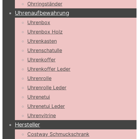
Ohrringständer
Uhrenaufbewahrung
Uhrenbox
Uhrenbox Holz
Uhrenkasten
Uhrenschatulle
Uhrenkoffer
Uhrenkoffer Leder
Uhrenrolle
Uhrenrolle Leder
Uhrenetui
Uhrenetui Leder
Uhrenvitrine
Hersteller
Costway Schmuckschrank