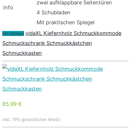
zwei aufklappbare Seitentüren
Info
4 Schubladen
Mit praktischen Spiegel
vidaXL Kiefernholz Schmuckkommode
Mit Spiegel
Schmuckschrank Schmuckkästchen
Schmuckkasten
85,99 €
inkl. 19% gesetzlicher MwSt.