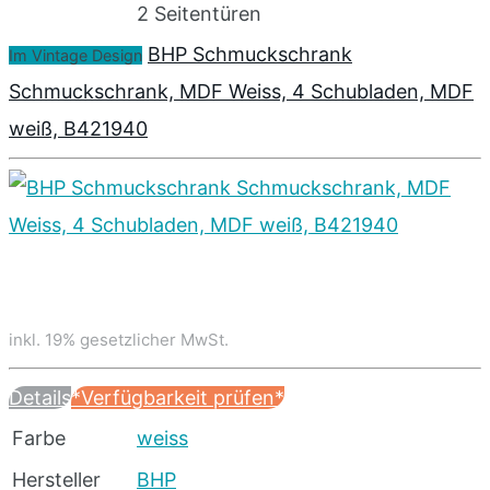
2 Seitentüren
BHP Schmuckschrank
Im Vintage Design
Schmuckschrank, MDF Weiss, 4 Schubladen, MDF
weiß, B421940
inkl. 19% gesetzlicher MwSt.
Details
*Verfügbarkeit prüfen*
Farbe
weiss
Hersteller
BHP