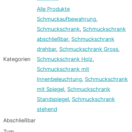
Alle Produkte
Schmuckaufbewahrung
,
Schmuckschrank
,
Schmuckschrank
abschließbar
,
Schmuckschrank
drehbar
,
Schmuckschrank Gross
,
Kategorien
Schmuckschrank Holz
,
Schmuckschrank mit
Innenbeleuchtung
,
Schmuckschrank
mit Spiegel
,
Schmuckschrank
Standspiegel
,
Schmuckschrank
stehend
Abschließbar
Zum