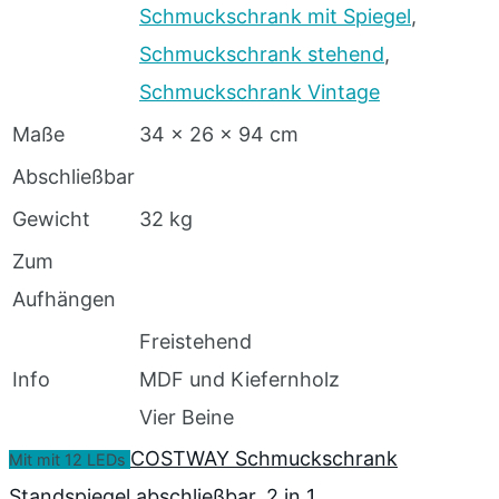
Schmuckschrank mit Spiegel
,
Schmuckschrank stehend
,
Schmuckschrank Vintage
Maße
34 x 26 x 94 cm
Abschließbar
Gewicht
32 kg
Zum
Aufhängen
Freistehend
Info
MDF und Kiefernholz
Vier Beine
COSTWAY Schmuckschrank
Mit mit 12 LEDs
Standspiegel abschließbar, 2 in 1