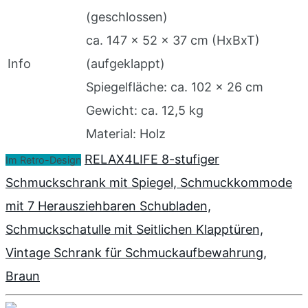
(geschlossen)
ca. 147 x 52 x 37 cm (HxBxT)
Info
(aufgeklappt)
Spiegelfläche: ca. 102 x 26 cm
Gewicht: ca. 12,5 kg
Material: Holz
RELAX4LIFE 8-stufiger
Im Retro-Design
Schmuckschrank mit Spiegel, Schmuckkommode
mit 7 Herausziehbaren Schubladen,
Schmuckschatulle mit Seitlichen Klapptüren,
Vintage Schrank für Schmuckaufbewahrung,
Braun