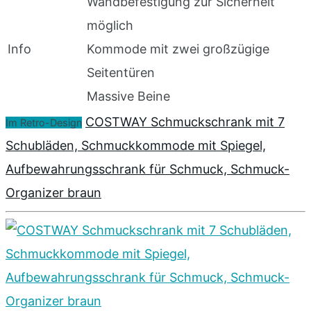
Wandbefestigung zur Sicherheit
möglich
Info
Kommode mit zwei großzügige
Seitentüren
Massive Beine
COSTWAY Schmuckschrank mit 7
Im Retro-Design
Schubläden, Schmuckkommode mit Spiegel,
Aufbewahrungsschrank für Schmuck, Schmuck-
Organizer braun