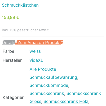
156,99 €
inkl. 19% gesetzlicher MwSt.
Details
*Zum Amazon Produkt*
Farbe
weiss
Hersteller
vidaXL
Alle Produkte
Schmuckaufbewahrung
,
Schmuckkommode
,
Schmuckschrank
,
Schmuckschrank
Kategorien
Gross
,
Schmuckschrank Holz
,