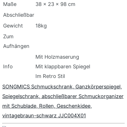
Maße
38 x 23 x 98 cm
Abschließbar
Gewicht
18kg
Zum
Aufhängen
Mit Holzmaserung
Info
Mit klappbaren Spiegel
Im Retro Stil
SONGMICS Schmuckschrank, Ganzkörperspiegel,
Spiegelschrank, abschließbarer Schmuckorganizer
mit Schublade, Rollen, Geschenkidee,
vintagebraun-schwarz JJC004X01