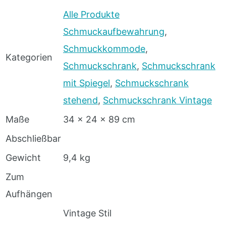
Alle Produkte
Schmuckaufbewahrung
,
Schmuckkommode
,
Kategorien
Schmuckschrank
,
Schmuckschrank
mit Spiegel
,
Schmuckschrank
stehend
,
Schmuckschrank Vintage
Maße
34 x 24 x 89 cm
Abschließbar
Gewicht
9,4 kg
Zum
Aufhängen
Vintage Stil