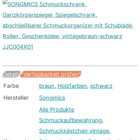
Details
*Verfügbarkeit prüfen*
Farbe
braun
,
Holzfarben
,
schwarz
Hersteller
Songmics
Alle Produkte
Schmuckaufbewahrung
,
Schmuckkästchen vintage
,