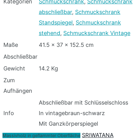
Kategorien
Schmuckschrank
,
Schmuckschrank
abschließbar
,
Schmuckschrank
Standspiegel
,
Schmuckschrank
stehend
,
Schmuckschrank Vintage
Maße
41.5 x 37 x 152.5 cm
Abschließbar
Gewicht
14.2 Kg
Zum
Aufhängen
Abschließbar mit Schlüsselschloss
Info
In vintagebraun-schwarz
Mit Ganzkörperspiegel
SRIWATANA
Massivholz in geflammter Oberfläche