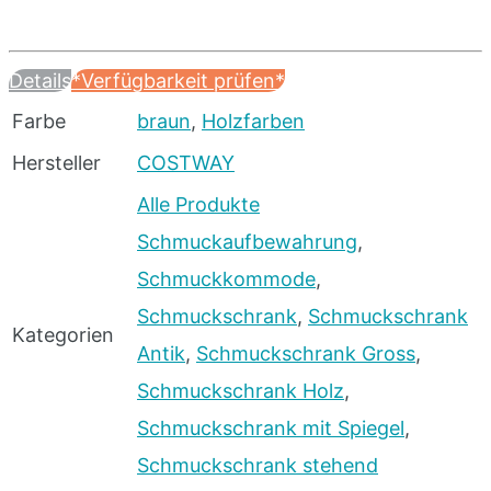
Details
*Verfügbarkeit prüfen*
Farbe
braun
,
Holzfarben
Hersteller
COSTWAY
Alle Produkte
Schmuckaufbewahrung
,
Schmuckkommode
,
Schmuckschrank
,
Schmuckschrank
Kategorien
Antik
,
Schmuckschrank Gross
,
Schmuckschrank Holz
,
Schmuckschrank mit Spiegel
,
Schmuckschrank stehend