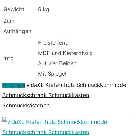
Gewicht
6 kg
Zum
Aufhängen
Freistehend
MDF und Kiefernholz
Info
Auf vier Beinen
Mit Spiegel
vidaXL Kiefernholz Schmuckkommode
Mit Spiegel
Schmuckschrank Schmuckkasten
Schmuckkästchen