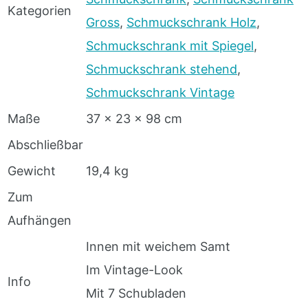
Kategorien
Gross
,
Schmuckschrank Holz
,
Schmuckschrank mit Spiegel
,
Schmuckschrank stehend
,
Schmuckschrank Vintage
Maße
37 x 23 x 98 cm
Abschließbar
Gewicht
19,4 kg
Zum
Aufhängen
Innen mit weichem Samt
Im Vintage-Look
Info
Mit 7 Schubladen