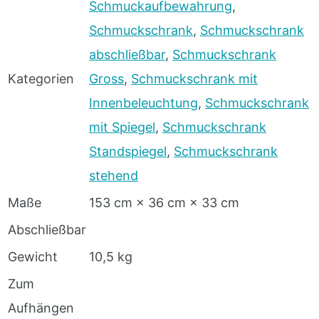
Schmuckaufbewahrung
,
Schmuckschrank
,
Schmuckschrank
abschließbar
,
Schmuckschrank
Kategorien
Gross
,
Schmuckschrank mit
Innenbeleuchtung
,
Schmuckschrank
mit Spiegel
,
Schmuckschrank
Standspiegel
,
Schmuckschrank
stehend
Maße
153 cm × 36 cm × 33 cm
Abschließbar
Gewicht
10,5 kg
Zum
Aufhängen