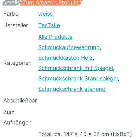
Details
*Zum Amazon Produkt*
Farbe
weiss
Hersteller
TecTake
Alle Produkte
Schmuckaufbewahrung
,
Schmuckkasten Holz
,
Kategorien
Schmuckschrank mit Spiegel
,
Schmuckschrank Standspiegel
,
Schmuckschrank stehend
Abschließbar
Zum
Aufhängen
Total: ca. 147 x 45 x 37 cm (HxBxT)