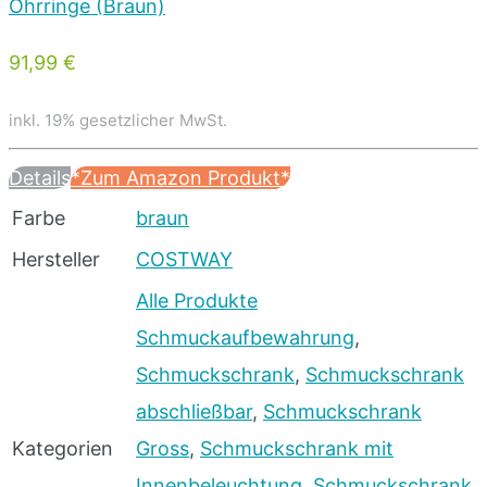
91,99 €
inkl. 19% gesetzlicher MwSt.
Details
*Zum Amazon Produkt*
Farbe
braun
Hersteller
COSTWAY
Alle Produkte
Schmuckaufbewahrung
,
Schmuckschrank
,
Schmuckschrank
abschließbar
,
Schmuckschrank
Kategorien
Gross
,
Schmuckschrank mit
Innenbeleuchtung
,
Schmuckschrank